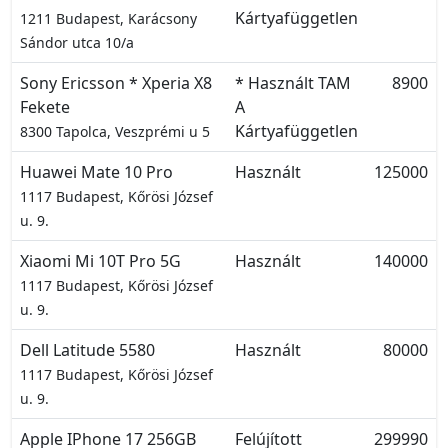
Kártyafüggetlen
1211 Budapest, Karácsony
Sándor utca 10/a
Sony Ericsson * Xperia X8
* Használt TAM
8900
Fekete
A
Kártyafüggetlen
8300 Tapolca, Veszprémi u 5
Huawei Mate 10 Pro
Használt
125000
1117 Budapest, Kőrösi József
u. 9.
Xiaomi Mi 10T Pro 5G
Használt
140000
1117 Budapest, Kőrösi József
u. 9.
Dell Latitude 5580
Használt
80000
1117 Budapest, Kőrösi József
u. 9.
Apple IPhone 17 256GB
Felújított
299990