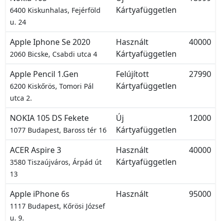
Kártyafüggetlen
6400 Kiskunhalas, Fejérföld
u. 24
Apple Iphone Se 2020
Használt
40000
Kártyafüggetlen
2060 Bicske, Csabdi utca 4
Apple Pencil 1.Gen
Felújított
27990
Kártyafüggetlen
6200 Kiskőrös, Tomori Pál
utca 2.
NOKIA 105 DS Fekete
Új
12000
Kártyafüggetlen
1077 Budapest, Baross tér 16
ACER Aspire 3
Használt
40000
Kártyafüggetlen
3580 Tiszaújváros, Árpád út
13
Apple iPhone 6s
Használt
95000
1117 Budapest, Kőrösi József
u. 9.