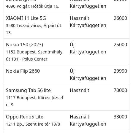
Kártyafüggetlen
4090 Polgár, Hősök Útja 16.
XIAOMI 11 Lite 5G
Használt
26000
Kártyafüggetlen
3580 Tiszaújváros, Árpád út
13.
Nokia 150 (2023)
Új
25000
Kártyafüggetlen
1152 Budapest, Szentmihályi
út 131 - Pólus Center
Nokia Flip 2660
Új
29990
Kártyafüggetlen
Samsung Tab S6 lite
Használt
70000
1117 Budapest, Kőrösi József
u. 9.
Oppo Reno5 Lite
Használt
33000
Kártyafüggetlen
1211 Bp., Szent Ire tér 19/8