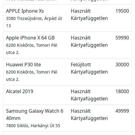
APPLE Iphone Xs
Használt
19500
Kártyafüggetlen
3580 Tiszaújváros, Árpád út
13
Apple iPhone X 64 GB
Használt
59990
Kártyafüggetlen
6200 Kiskőrös, Tomori Pál
utca 2.
Huawei P30 lite
Felújított
30000
Kártyafüggetlen
6200 Kiskőrös, Tomori Pál
utca 2.
Alcatel 2019
Használt
18000
Kártyafüggetlen
Samsung Galaxy Watch 6
Használt
49999
40mm
Kártyafüggetlen
7800 Siklós, Harkányi Út 55