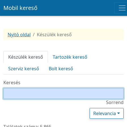
Mobil kereső
Nyitó oldal
Készülék kereső
Készülék kereső
Tartozék kereső
Szerviz kereső
Bolt kereső
Keresés
Sorrend
Relevancia
Találatok száma: 5 865