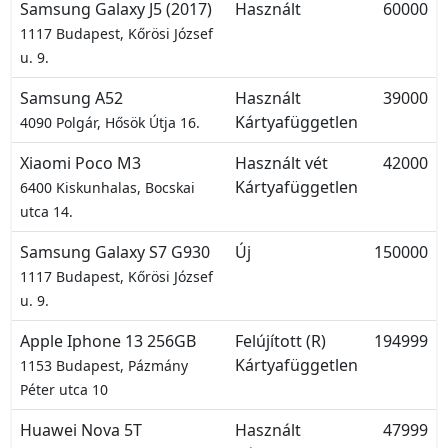
Samsung Galaxy J5 (2017)
Használt
60000
1117 Budapest, Kőrösi József
u. 9.
Samsung A52
Használt
39000
Kártyafüggetlen
4090 Polgár, Hősök Útja 16.
Xiaomi Poco M3
Használt vét
42000
Kártyafüggetlen
6400 Kiskunhalas, Bocskai
utca 14.
Samsung Galaxy S7 G930
Új
150000
1117 Budapest, Kőrösi József
u. 9.
Apple Iphone 13 256GB
Felújított (R)
194999
Kártyafüggetlen
1153 Budapest, Pázmány
Péter utca 10
Huawei Nova 5T
Használt
47999