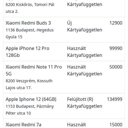
Kártyafüggetlen
6200 Kiskőrös, Tomori Pál
utca 2.
Xiaomi Redmi Buds 3
Új
12900
Kártyafüggetlen
1136 Budapest, Hegedus
Gyula 15
Apple iPhone 12 Pro
Használt
99990
128Gb
Kártyafüggetlen
Xiaomi Redmi Note 11 Pro
Használt
50000
5G
Kártyafüggetlen
8200 Veszprém, Kossuth
Lajos utca 17.
Apple Iphone 12 (64GB)
Felújított (R)
134999
Kártyafüggetlen
1153 Budapest, Pázmány
Péter utca 10
Xiaomi Redmi 7a
Használt
15000