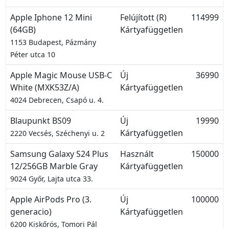
Apple Iphone 12 Mini
Felújított (R)
114999
(64GB)
Kártyafüggetlen
1153 Budapest, Pázmány
Péter utca 10
Apple Magic Mouse USB-C
Új
36990
White (MXK53Z/A)
Kártyafüggetlen
4024 Debrecen, Csapó u. 4.
Blaupunkt BS09
Új
19990
Kártyafüggetlen
2220 Vecsés, Széchenyi u. 2
Samsung Galaxy S24 Plus
Használt
150000
12/256GB Marble Gray
Kártyafüggetlen
9024 Győr, Lajta utca 33.
Apple AirPods Pro (3.
Új
100000
generacio)
Kártyafüggetlen
6200 Kiskőrös, Tomori Pál