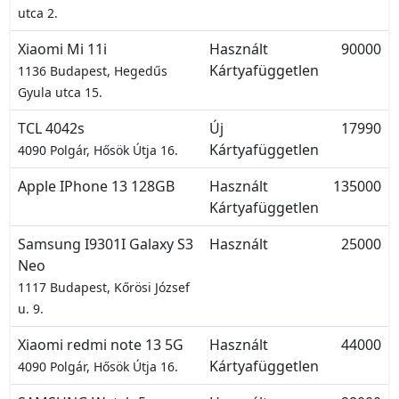
utca 2.
Xiaomi Mi 11i
Használt
90000
Kártyafüggetlen
1136 Budapest, Hegedűs
Gyula utca 15.
TCL 4042s
Új
17990
Kártyafüggetlen
4090 Polgár, Hősök Útja 16.
Apple IPhone 13 128GB
Használt
135000
Kártyafüggetlen
Samsung I9301I Galaxy S3
Használt
25000
Neo
1117 Budapest, Kőrösi József
u. 9.
Xiaomi redmi note 13 5G
Használt
44000
Kártyafüggetlen
4090 Polgár, Hősök Útja 16.